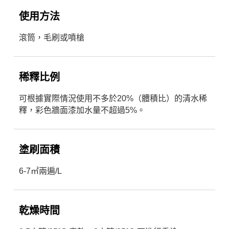
使用方法
滾筒，毛刷或噴槍
稀釋比例
可根據實際情況使用不多於20%（體積比）的清水稀
釋，彩色牆面漆加水量不超過5%。
塗刷面積
6-7㎡兩遍/L
乾燥時間