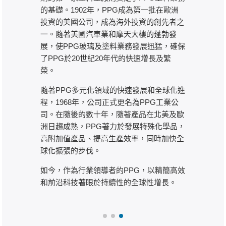
車、工業製造、建築、基礎設施等領域，其
運營和研發機構遍佈全球超過70多個國家。
集團旗下擁有 30 多個知名品牌，並以九大
業務部門提供完整解決方案，包含：航空材
料、汽車材料、工業塗料、包裝塗料、建築
塗料、汽車修補漆、輕工業塗料、工業防護
及船舶塗料、特種材料。