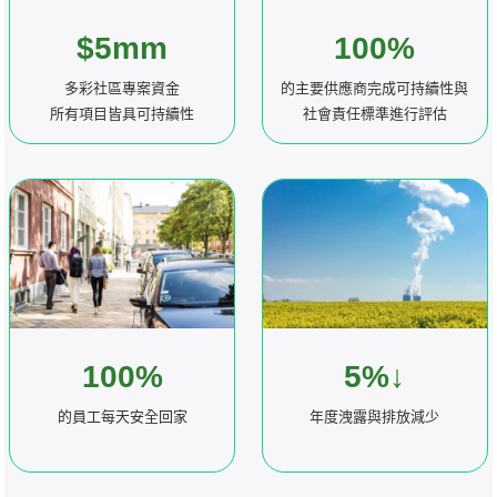
$5mm
100%
多彩社區專案資金
的主要供應商完成可持續性與
所有項目皆具可持續性
社會責任標準進行評估
100%
5%↓
的員工每天安全回家
年度洩露與排放減少
換行
換行