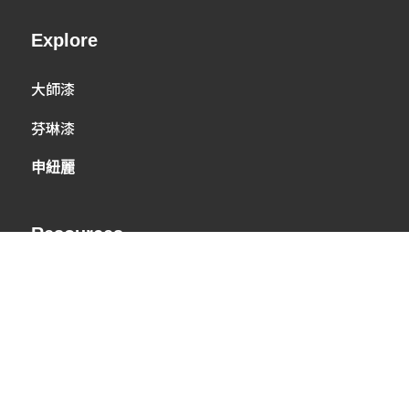
Explore
大師漆
芬琳漆
申紐麗
Resources
關於PPG
探索色彩
隱私權政策