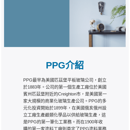
PPG介紹
PPG工業集團（NYSE: PPG）創立於 1883
年，總部位於美國賓夕法尼亞州匹茲堡，是
全球領先的塗料、油漆與材料供應商。140
多年以來，我們持續以創新與可靠的產品協
助全球客戶提升效能、秉持奉獻與創新精
神，推動整個產業的進步。
PPG 的產品與技術廣泛應用於航空、汽