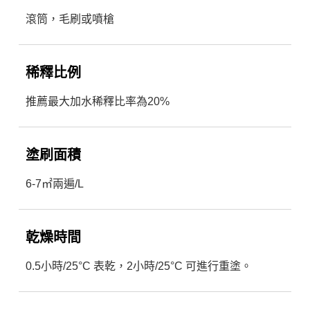
滾筒，毛刷或噴槍
稀釋比例
推薦最大加水稀釋比率為20%
塗刷面積
6-7㎡兩遍/L
乾燥時間
0.5小時/25°C 表乾，2小時/25°C 可進行重塗。