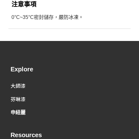
注意事項
0°C~35°C密封儲存，嚴防冰凍。
Explore
大師漆
芬琳漆
申紐麗
Resources