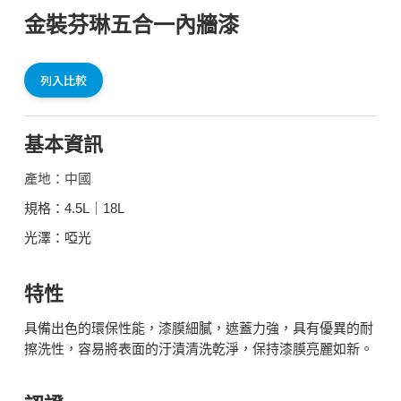
金裝芬琳五合一內牆漆
列入比較
基本資訊
產地：中國
規格：4.5L｜18L
光澤：啞光
特性
具備出色的環保性能，漆膜細膩，遮蓋力強，具有優異的耐
擦洗性，容易將表面的汙漬清洗乾淨，保持漆膜亮麗如新。