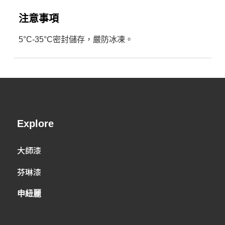
注意事項
5°C-35°C密封儲存，嚴防冰凍。
Explore
大師漆
芬琳漆
申紐麗