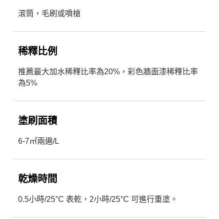
滾筒，毛刷或噴槍
稀釋比例
推薦最大加水稀釋比率為20%，彩色牆面漆稀釋比率
為5%
塗刷面積
6-7㎡兩遍/L
乾燥時間
0.5小時/25°C 表乾，2小時/25°C 可進行重塗。