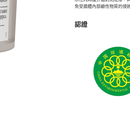
免受牆體內部鹼性物質的侵
認證