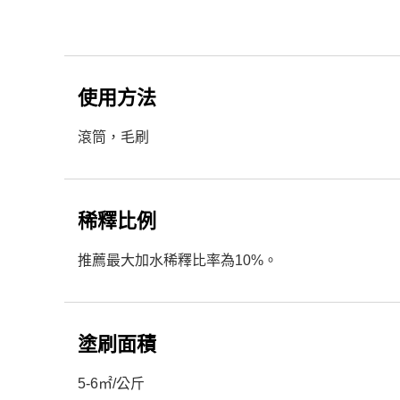
使用方法
滾筒，毛刷
稀釋比例
推薦最大加水稀釋比率為10%。
塗刷面積
5-6㎡/公斤