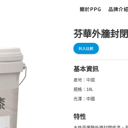
關於PPG
品牌介
芬華外牆封
列入比較
基本資訊
產地：中國
規格：18L
光澤：中國
特性
水性丙烯酸外牆封閉底漆，