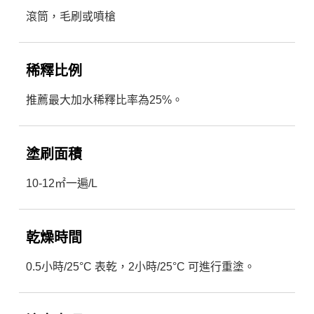
滾筒，毛刷或噴槍
稀釋比例
推薦最大加水稀釋比率為25%。
塗刷面積
10-12㎡一遍/L
乾燥時間
0.5小時/25°C 表乾，2小時/25°C 可進行重塗。