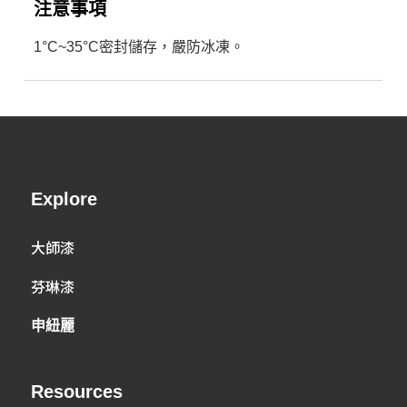
注意事項
1°C~35°C密封儲存，嚴防冰凍。
Explore
大師漆
芬琳漆
申紐麗
Resources