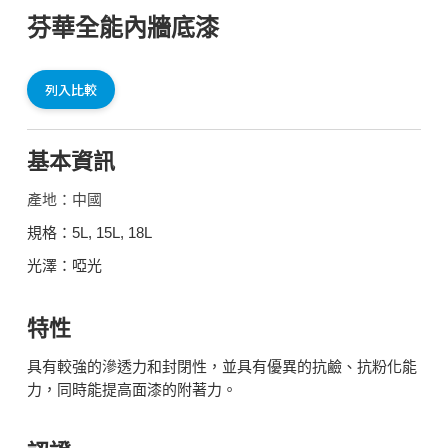
芬華全能內牆底漆
列入比較
基本資訊
產地：中國
規格：5L, 15L, 18L
光澤：啞光
特性
具有較強的滲透力和封閉性，並具有優異的抗鹼、抗粉化能
力，同時能提高面漆的附著力。