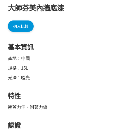
大師芬美內牆底漆
列入比較
基本資訊
產地：中國
規格：15L
光澤：啞光
特性
遮蓋力佳、附著力優
認證