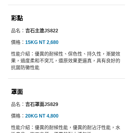
彩點
品名：
吉石主塗JS822
價格：
15KG NT 2,680
性能介紹：優異的耐候性、保色性、持久性，漸變效
果，過度柔和不突兀，還原效果更逼真，具有良好的
抗菌防黴性能
罩面
​品名：
吉石罩面JS829
價格：
20KG NT 4,800
性能介紹：優異的耐候性能，優異的耐沾汙性能，水