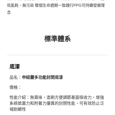
低能耗、無污染 整個生命週期一致踐行PPG可持續發展理
念
標準體系
底漆
品名：
申紐麗多功能封閉底漆
價格：
性能介紹：無異味，塗刷方便調節基面吸收力，增強
系統遮蓋力和附著力優異的封閉性能，可有效防止泛
堿耐鹼性