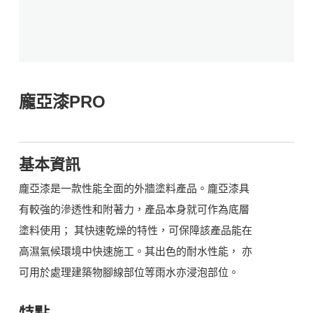
龐亞漆PRO
基本資訊
龐亞漆是一款性能全面的外牆塗料產品。龐亞漆具
有較強的滲透性和附著力，產品本身就可作為底層
塗料使用； 其快速乾燥的特性，可保障該產品能在
高濕氣候環境中快速施工。其出色的耐水性能， 亦
可用於處理建築物腳線部位等雨水亦浸泡部位。