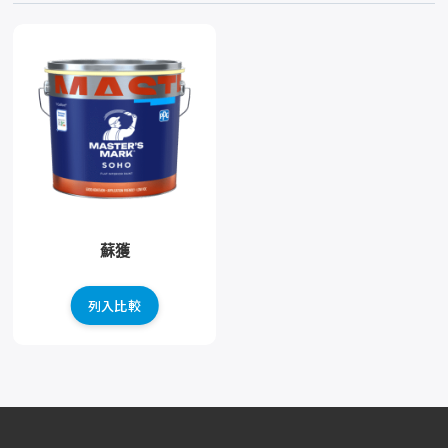
蘇獲
列入比較