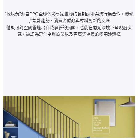
“探境黃”源自PPG全球色彩專家團隊的長期調研與跨行業合作，體現
了設計趨勢、消費者偏好與材料創新的交匯
他既可為空間營造出自然寧靜的氛圍，也能在弱光環境下呈現層次
感，被認為是住宅與商業以及更廣泛場景的多用途選擇