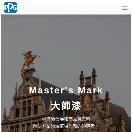
Master's Mark
大師漆
可持續發展和高品質塗料
解決方案領域值得信賴的領導者。